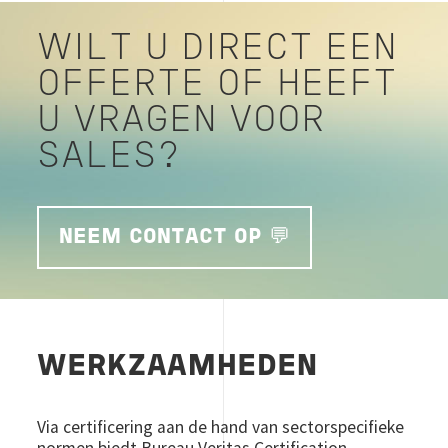
WILT U DIRECT EEN
OFFERTE OF HEEFT
U VRAGEN VOOR
SALES?
NEEM CONTACT OP 💬
WERKZAAMHEDEN
Via certificering aan de hand van sectorspecifieke
normen biedt Bureau Veritas Certification