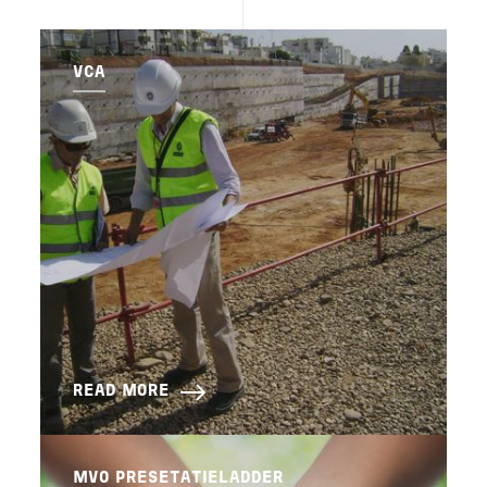
VCA
READ MORE
MVO PRESETATIELADDER