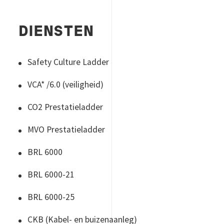
DIENSTEN
Safety Culture Ladder
VCA* /6.0 (veiligheid)
CO2 Prestatieladder
MVO Prestatieladder
BRL 6000
BRL 6000-21
BRL 6000-25
CKB (Kabel- en buizenaanleg)