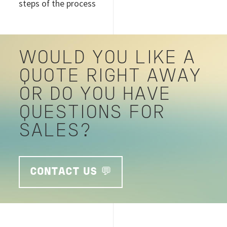
steps of the process
WOULD YOU LIKE A
QUOTE RIGHT AWAY
OR DO YOU HAVE
QUESTIONS FOR
SALES?
CONTACT US 💬