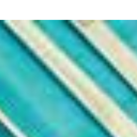
Image