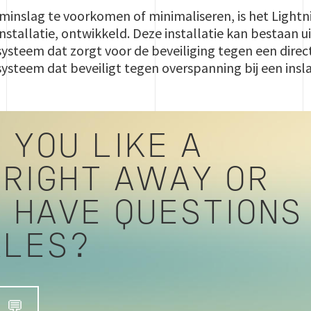
minslag te voorkomen of minimaliseren, is het Lightn
nstallatie, ontwikkeld. Deze installatie kan bestaan u
ysteem dat zorgt voor de beveiliging tegen een direct
ysteem dat beveiligt tegen overspanning bij een insl
 YOU LIKE A
 RIGHT AWAY OR
U HAVE QUESTIONS
ALES?
 💬