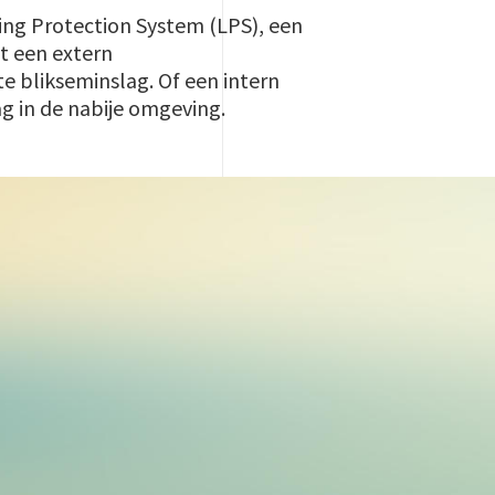
ing Protection System (LPS), een
it een extern
e blikseminslag. Of een intern
ag in de nabije omgeving.