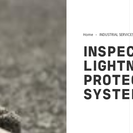
Home
INDUSTRIAL SERVICE
INSPE
LIGHT
PROTE
SYST