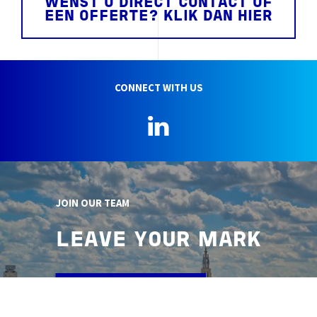
WENST U DIRECT CONTACT OF
EEN OFFERTE? KLIK DAN HIER
CONNECT WITH US
LinkedIn
JOIN OUR TEAM
LEAVE YOUR MARK
OUR VACANCIES