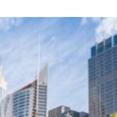
Image