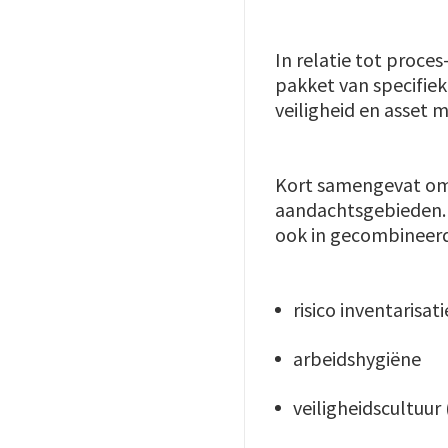
In relatie tot proces
pakket van specifiek
veiligheid en asset
Kort samengevat om
aandachtsgebieden. 
ook in gecombineerd
risico inventarisat
arbeidshygiëne
veiligheidscultuur