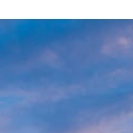
Image