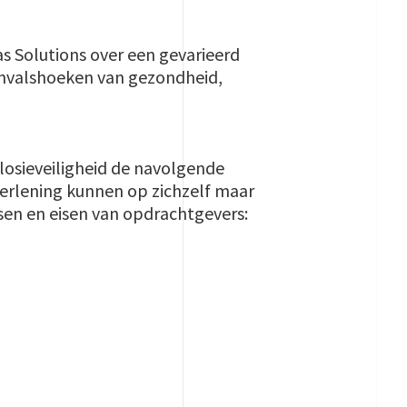
tas Solutions over een gevarieerd
 invalshoeken van gezondheid,
osieveiligheid de navolgende
erlening kunnen op zichzelf maar
en en eisen van opdrachtgevers: