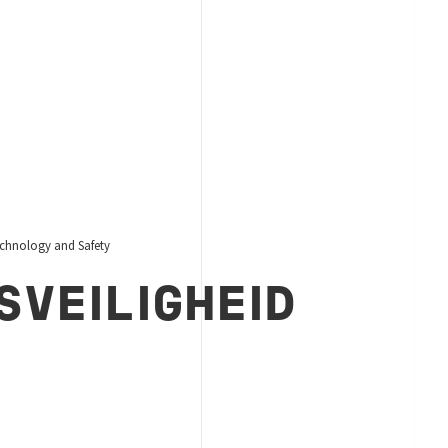
chnology and Safety
SVEILIGHEID