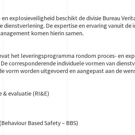
- en explosieveiligheid beschikt de divisie Bureau Veri
e dienstverlening. De expertise en ervaring vanuit de
 management komen hierin samen.
vat het leveringsprogramma rondom proces- en expl
De corresponderende individuele vormen van dienstv
e vorm worden uitgevoerd en aangepast aan de wens
ie & evaluatie (RI&E)
 (Behaviour Based Safety – BBS)