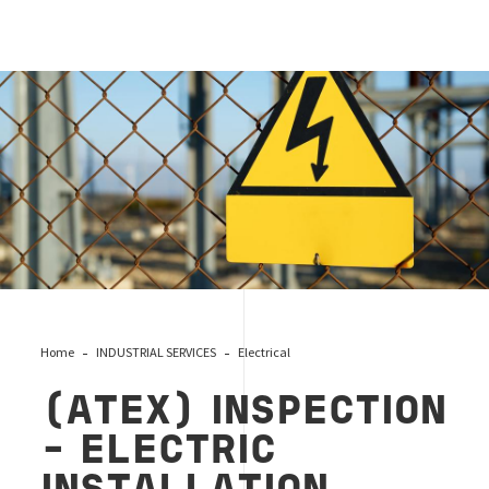
(atex) inspection - electric installation
Home
INDUSTRIAL SERVICES
Electrical
(ATEX) INSPECTION
- ELECTRIC