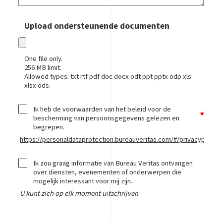
Upload ondersteunende documenten
One file only.
256 MB limit.
Allowed types: txt rtf pdf doc docx odt ppt pptx odp xls
xlsx ods.
Ik heb de voorwaarden van het beleid voor de
bescherming van persoonsgegevens gelezen en
begrepen.
https://personaldataprotection.bureauveritas.com/#/privacypolicy
Ik zou graag informatie van Bureau Veritas ontvangen
over diensten, evenementen of onderwerpen die
mogelijk interessant voor mij zijn.
U kunt zich op elk moment uitschrijven