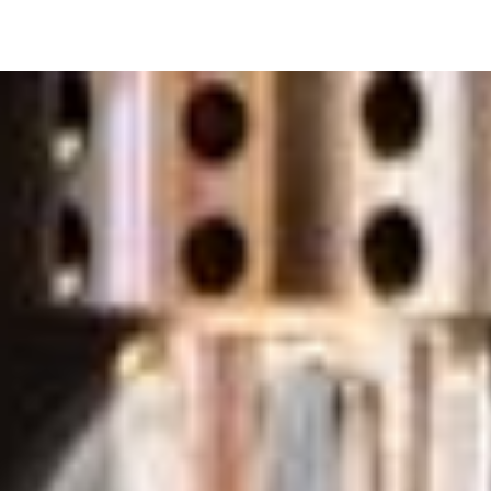
Image