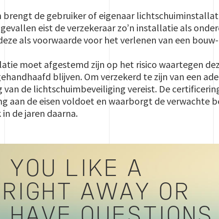
brengt de gebruiker of eigenaar lichtschuiminstallatie
gevallen eist de verzekeraar zo’n installatie als onde
 deze als voorwaarde voor het verlenen van een bouw-
latie moet afgestemd zijn op het risico waartegen de
handhaafd blijven. Om verzekerd te zijn van een adeq
g van de lichtschuimbeveiliging vereist. De certificeri
ng aan de eisen voldoet en waarborgt de verwachte be
in de jaren daarna.
 YOU LIKE A
 RIGHT AWAY OR
U HAVE QUESTIONS