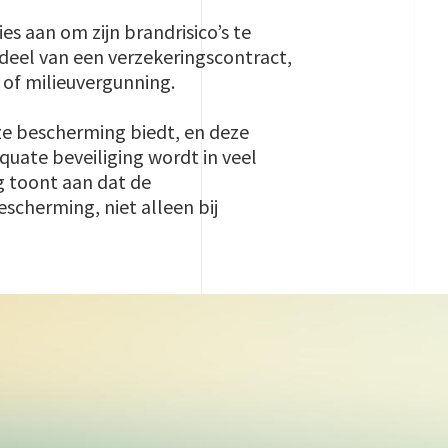
s aan om zijn brandrisico’s te
rdeel van een verzekeringscontract,
 of milieuvergunning.
ze bescherming biedt, en deze
uate beveiliging wordt in veel
ng toont aan dat de
scherming, niet alleen bij