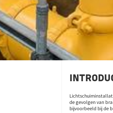
INTRODU
Lichtschuiminstalla
de gevolgen van brand
bijvoorbeeld bij de 