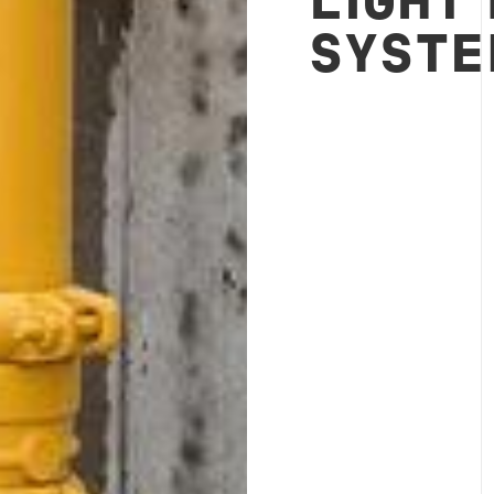
LIGHT
SYST