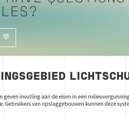
ALES?
 💬
INGSGEBIED LICHTSC
geven invulling aan de eisen in een milieuvergunning
trie. Gebruikers van opslaggebouwen kunnen deze sys