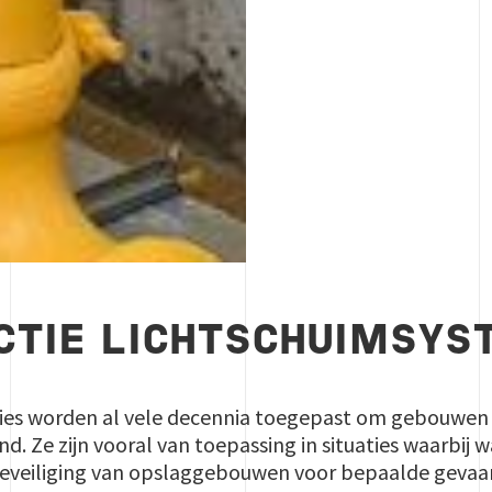
CTIE LICHTSCHUIMSY
ties worden al vele decennia toegepast om gebouwe
. Ze zijn vooral van toepassing in situaties waarbij w
beveiliging van opslaggebouwen voor bepaalde gevaarl