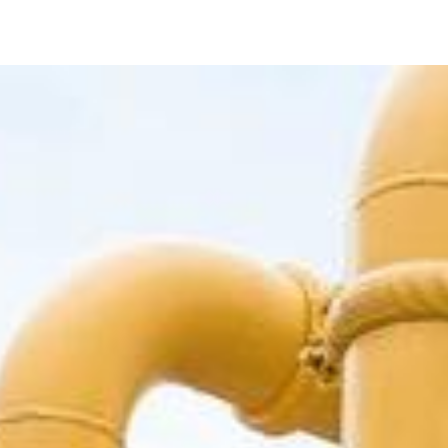
Image