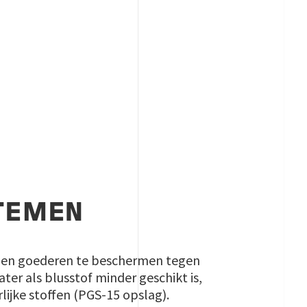
STEMEN
n en goederen te beschermen tegen
ater als blusstof minder geschikt is,
ijke stoffen (PGS-15 opslag).