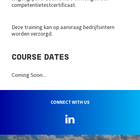
competentietestcertificaat.
Deze training kan op aanvraag bedrijfsintern
worden verzorgd.
COURSE DATES
Coming Soon...
CONNECT WITH US
LinkedIn