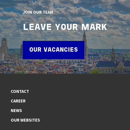
JOIN OUR TEAM
LEAVE YOUR MARK
OUR VACANCIES
CONTACT
CAREER
NEWS
OUR WEBSITES