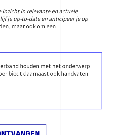
e inzicht in relevante en actuele
ijf je up-to-date en anticipeer je op
heden, maar ook om een
e verband houden met het onderwerp
paper biedt daarnaast ook handvaten
ONTVANGEN