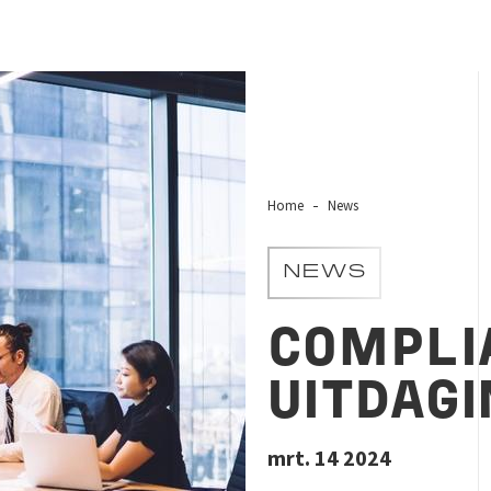
Home
News
NEWS
COMPLI
UITDAGI
mrt. 14 2024