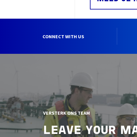
CONNECT WITH US
VERSTERK ONS TEAM
LEAVE YOUR M