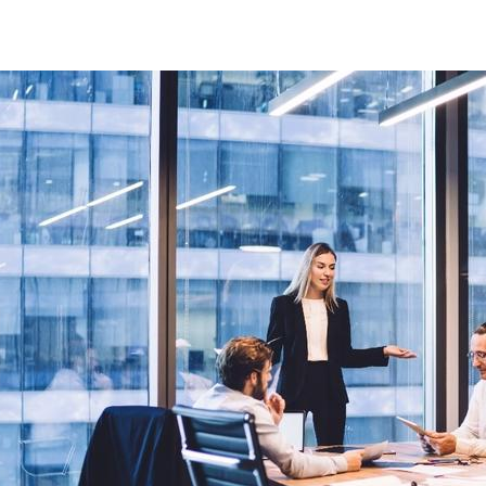
Compliance uitdagingen