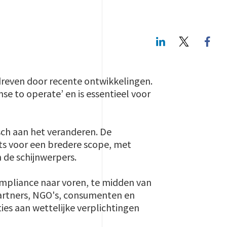
LinkedIn
Twitte
reven door recente ontwikkelingen.
nse to operate’ en is essentieel voor
sch aan het veranderen. De
ts voor een bredere scope, met
in de schijnwerpers.
ompliance naar voren, te midden van
partners, NGO's, consumenten en
ties aan wettelijke verplichtingen