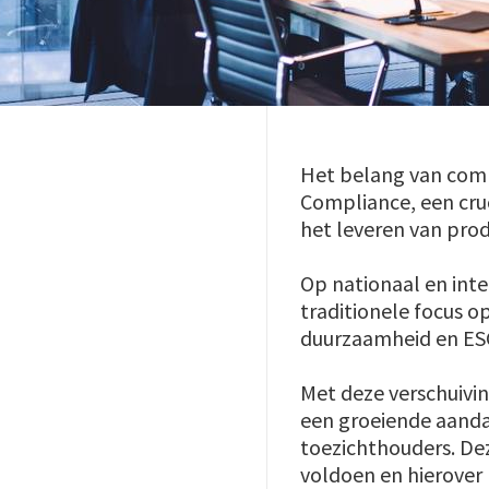
Het belang van comp
Compliance, een cruci
het leveren van pro
Op nationaal en inte
traditionele focus o
duurzaamheid en ESG
Met deze verschuivi
een groeiende aanda
toezichthouders. Dez
voldoen en hierover