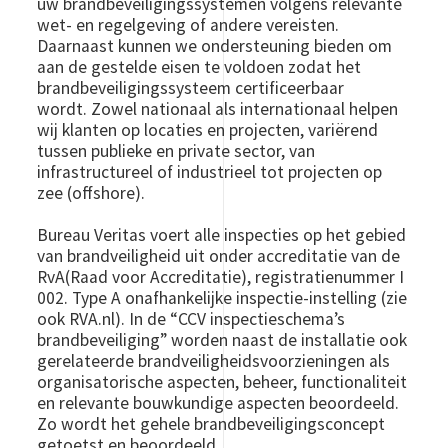
uw brandbeveiligingssystemen volgens relevante
wet- en regelgeving of andere vereisten.
Daarnaast kunnen we ondersteuning bieden om
aan de gestelde eisen te voldoen zodat het
brandbeveiligingssysteem certificeerbaar
wordt. Zowel nationaal als internationaal helpen
wij klanten op locaties en projecten, variërend
tussen publieke en private sector, van
infrastructureel of industrieel tot projecten op
zee (offshore).
Bureau Veritas voert alle inspecties op het gebied
van brandveiligheid uit onder accreditatie van de
RvA(Raad voor Accreditatie), registratienummer I
002. Type A onafhankelijke inspectie-instelling (zie
ook RVA.nl). In de “CCV inspectieschema’s
brandbeveiliging” worden naast de installatie ook
gerelateerde brandveiligheidsvoorzieningen als
organisatorische aspecten, beheer, functionaliteit
en relevante bouwkundige aspecten beoordeeld.
Zo wordt het gehele brandbeveiligingsconcept
getoetst en beoordeeld.