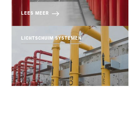
LEES MEER
LICHTSCHUIM SYSTEMEN
LEES MEER