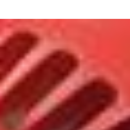
Image