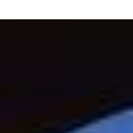
Image