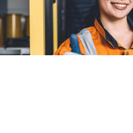
ISO 45001
ISO 45001 verbreedt het perspectief op
arbeidsveiligheid en legt meer nadruk op
veiligheidscultuur, preventie en het algehele
welzijn van medewerkers.