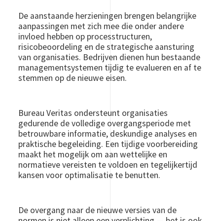
De aanstaande herzieningen brengen belangrijke
aanpassingen met zich mee die onder andere
invloed hebben op processtructuren,
risicobeoordeling en de strategische aansturing
van organisaties. Bedrijven dienen hun bestaande
managementsystemen tijdig te evalueren en af te
stemmen op de nieuwe eisen.
Bureau Veritas ondersteunt organisaties
gedurende de volledige overgangsperiode met
betrouwbare informatie, deskundige analyses en
praktische begeleiding. Een tijdige voorbereiding
maakt het mogelijk om aan wettelijke en
normatieve vereisten te voldoen en tegelijkertijd
kansen voor optimalisatie te benutten.
De overgang naar de nieuwe versies van de
normen is niet alleen een verplichting — het is ook