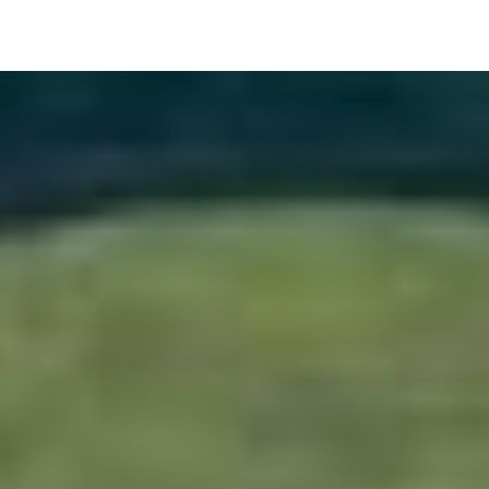
Image