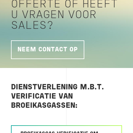
OFFERTE OF HEEFT
U VRAGEN VOOR
SALES?
NEEM CONTACT OP
DIENSTVERLENING M.B.T.
VERIFICATIE VAN
BROEIKASGASSEN: