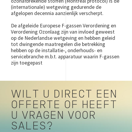
ozonafbrekende stoffen (Montreal protocol) is de
(internationale) wetgeving gedurende de
afgelopen decennia aanzienlijk verscherpt.
De afgeleide Europese F-gassen Verordening en
Verordening Ozonlaag zijn van invloed geweest
op de Nederlandse wetgeving en hebben geleid
tot dwingende maatregelen die betrekking
hebben op de installatie-, onderhouds- en
servicebranche m.b.t. apparatuur waarin F-gassen
zijn toegepast
WILT U DIRECT EEN
OFFERTE OF HEEFT
U VRAGEN VOOR
SALES?