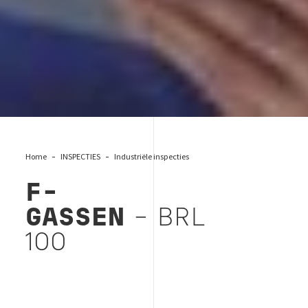
Home
INSPECTIES
Industriële inspecties
F-
GASSEN
- BRL
100