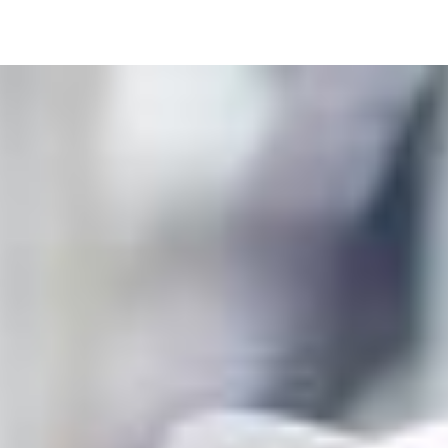
Image