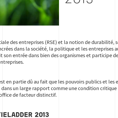
ciale des entreprises (RSE) et la notion de durabili
rées dans la société, la politique et les entreprises 
it son entrée dans bien des organismes et participe de 
ntreprises.
 en partie dû au fait que les pouvoirs publics et les 
 dans un large rapport comme une condition critique
office de facteur distinctif.
IELADDER 2013