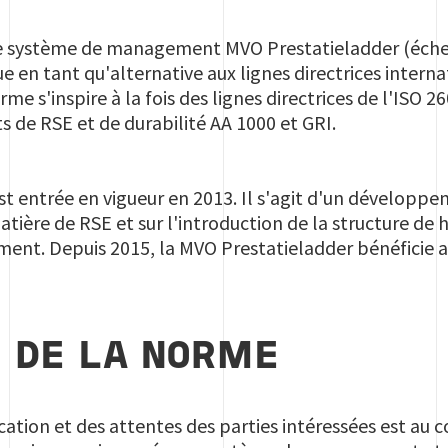
e système de management MVO Prestatieladder (éche
e en tant qu'alternative aux lignes directrices interna
rme s'inspire à la fois des lignes directrices de l'ISO 2
s de RSE et de durabilité AA 1000 et GRI.
est entrée en vigueur en 2013. Il s'agit d'un développ
atière de RSE et sur l'introduction de la structure de
nt. Depuis 2015, la MVO Prestatieladder bénéficie a
 DE LA NORME
ication et des attentes des parties intéressées est au 