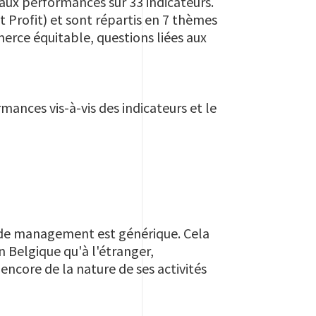
aux performances sur 33 indicateurs.
 Profit) et sont répartis en 7 thèmes
erce équitable, questions liées aux
mances vis-à-vis des indicateurs et le
 de management est générique. Cela
n Belgique qu'à l'étranger,
encore de la nature de ses activités