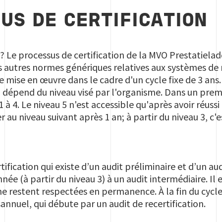
US DE CERTIFICATION
? Le processus de certification de la MVO Prestatieladd
s autres normes génériques relatives aux systèmes d
mise en œuvre dans le cadre d'un cycle fixe de 3 ans.
on dépend du niveau visé par l'organisme. Dans un pr
 à 4. Le niveau 5 n'est accessible qu'après avoir réussi 
 au niveau suivant après 1 an; à partir du niveau 3, c'es
tification qui existe d’un audit préliminaire et d’un au
ée (à partir du niveau 3) à un audit intermédiaire. Il 
e restent respectées en permanence. À la fin du cycle
annuel, qui débute par un audit de recertification.