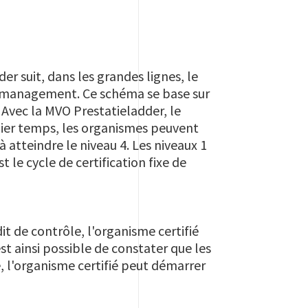
er suit, dans les grandes lignes, le
e management. Ce schéma se base sur
 Avec la MVO Prestatieladder, le
emier temps, les organismes peuvent
à atteindre le niveau 4. Les niveaux 1
t le cycle de certification fixe de
dit de contrôle, l'organisme certifié
est ainsi possible de constater que les
, l'organisme certifié peut démarrer