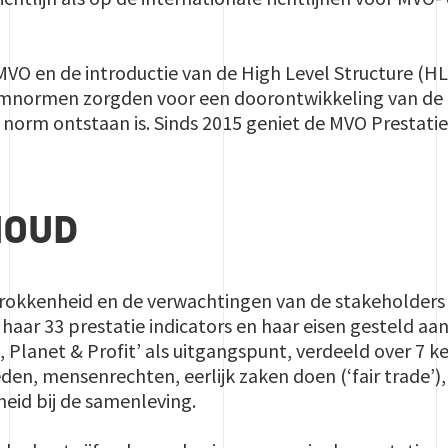
MVO en de introductie van de High Level Structure (HL
ormen zorgden voor een doorontwikkeling van de n
e norm ontstaan is. Sinds 2015 geniet de MVO Prestati
HOUD
okkenheid en de verwachtingen van de stakeholders 
 haar 33 prestatie indicators en haar eisen gesteld 
 Planet & Profit’ als uitgangspunt, verdeeld over 7 k
en, mensenrechten, eerlijk zaken doen (‘fair trade
eid bij de samenleving.