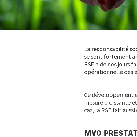
La responsabilité so
se sont fortement anc
RSE a de nos jours fa
opérationnelle des e
Ce développement est
mesure croissante et
cas, la RSE fait aussi 
MVO PRESTAT