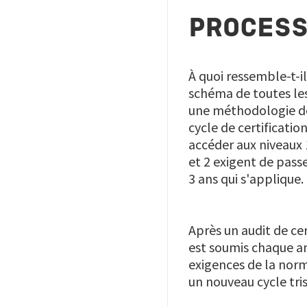
PROCESS
À quoi ressemble-t-il
schéma de toutes le
une méthodologie de 
cycle de certificati
accéder aux niveaux 1
et 2 exigent de passer
3 ans qui s'applique.
Après un audit de cer
est soumis chaque ann
exigences de la norm
un nouveau cycle tris