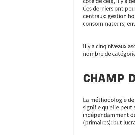
côté de cela, il y a
Ces derniers ont pou
centraux: gestion ho
consommateurs, envi
Il y a cinq niveaux a
nombre de catégories
CHAMP D
La méthodologie de 
signifie qu'elle peu
indépendamment de sa 
(primaires): but lucr