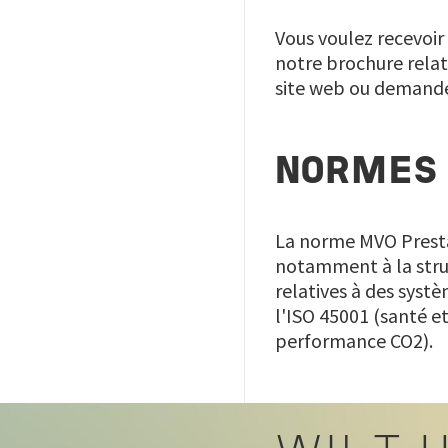
Vous voulez recevoir 
notre brochure relat
site web ou demander
NORMES
La norme MVO Presta
notamment à la stru
relatives à des sys
l'ISO 45001 (santé e
performance CO2).