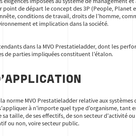
 des exigences imposées au système de management et 
r point de départ le concept des 3P (People, Planet et
nnête, conditions de travail, droits de l'homme, comm
ronnement et implication dans la société.
scendants dans la MVO Prestatieladder, dont les perfor
 de parties impliquées constituent l'étalon.
'APPLICATION
la norme MVO Prestatieladder relative aux systèmes
t s'appliquer à n'importe quel type d'organisme, tant e
taille, de ses effectifs, de son secteur d'activité ou 
atif ou non, voire secteur public.