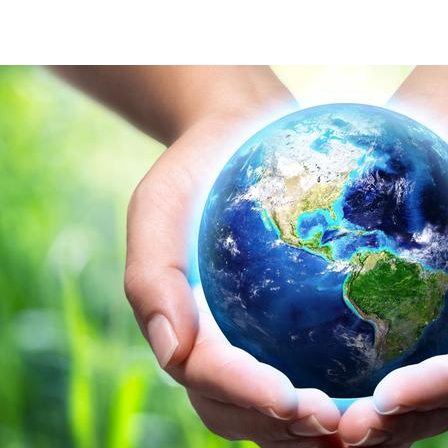
Certificering managementsysteem mvo prestatielad