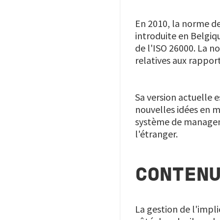
En 2010, la norme d
introduite en Belgiqu
de l'ISO 26000. La no
relatives aux rapport
Sa version actuelle 
nouvelles idées en m
système de manageme
l'étranger.
CONTENU
La gestion de l'impl