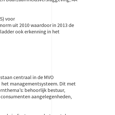
S) voor
orm uit 2010 waardoor in 2013 de
eladder ook erkenning in het
staan centraal in de MVO
aan het managementsysteem. Dit met
ernthema’s: behoorlijk bestuur,
’), consumenten aangelegenheden,