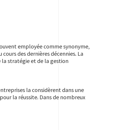
té, souvent employée comme synonyme,
au cours des dernières décennies. La
la stratégie et de la gestion
entreprises la considèrent dans une
 pour la réussite. Dans de nombreux