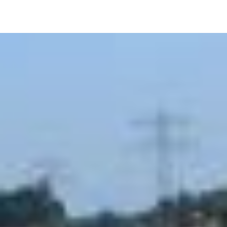
Image