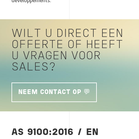
développements.
WILT U DIRECT EEN
OFFERTE OF HEEFT
U VRAGEN VOOR
SALES?
NEEM CONTACT OP 💬
AS 9100:2016 / EN