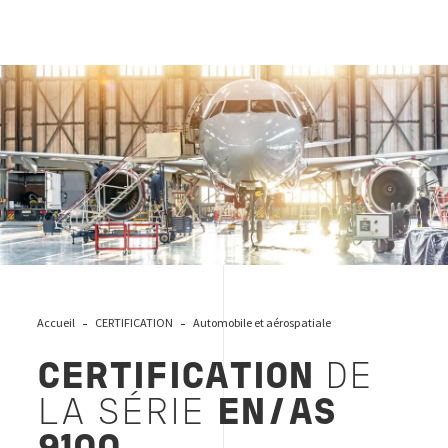
CERTIFICATION DE LA SÉRIE EN/AS 9100
Accueil
CERTIFICATION
Automobile et aérospatiale
CERTIFICATION
DE
LA SÉRIE
EN/AS