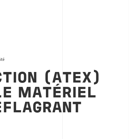
cité
CTION (ATEX)
ALE MATÉRIEL
ÉFLAGRANT