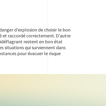
 danger d’explosion de choisir le bon
té et raccordé correctement. D’autre
ntidéflagrant restent en bon état
 les situations qui surviennent dans
bstances pour évacuer le risque