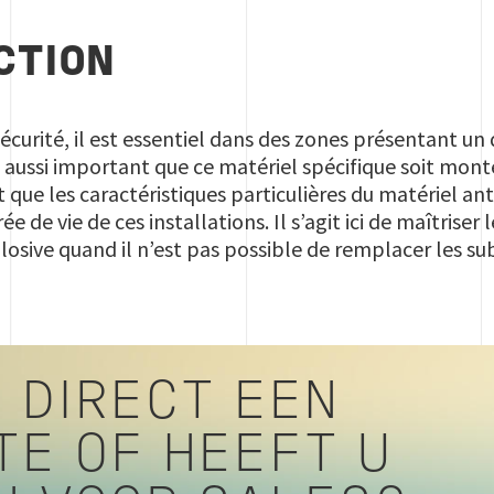
CTION
écurité, il est essentiel dans des zones présentant un
 aussi important que ce matériel spécifique soit mon
t que les caractéristiques particulières du matériel a
e de vie de ces installations. Il s’agit ici de maîtriser
sive quand il n’est pas possible de remplacer les su
 DIRECT EEN
TE OF HEEFT U