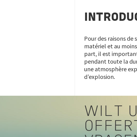
INTRODU
Pour des raisons de s
matériel et au moins
part, il est importan
pendant toute la duré
une atmosphère explo
d’explosion.
WILT U
OFFER