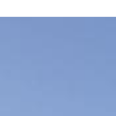
Image