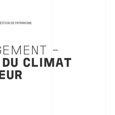
ESTION DE PATRIMOINE
EMENT -
 DU CLIMAT
IEUR