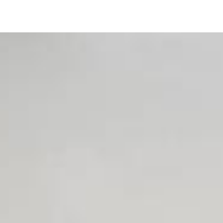
Image