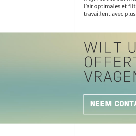
l’air optimales et fil
travaillent avec plus
WILT U
OFFER
VRAGE
NEEM CONTA