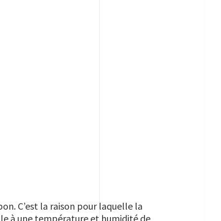
on. C’est la raison pour laquelle la
lle à une température et humidité de