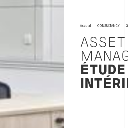
Accueil
CONSULTANCY
G
ASSET
MANAG
ÉTUDE
INTÉR