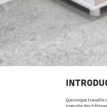
INTRODU
Quiconque travaille d
majorité des bâtimen