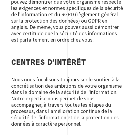
pouvez démontrer que votre organisme respecte
les exigences et normes spécifiques de la sécurité
de l'information et du RGPD (règlement général
sur la protection des données) ou GDPR en
anglais. De même, vous pouvez aussi démontrer
avec certitude que la sécurité des informations
est parfaitement en ordre chez vous.
CENTRES D'INTÉRÊT
Nous nous focalisons toujours sur le soutien à la
concrétisation des ambitions de votre organisme
dans le domaine de la sécurité de l'information.
Notre expertise nous permet de vous
accompagner, à travers toutes les étapes du
processus, dans l'amélioration continue de la
sécurité de l'information et de la protection des
données à caractère personnel.