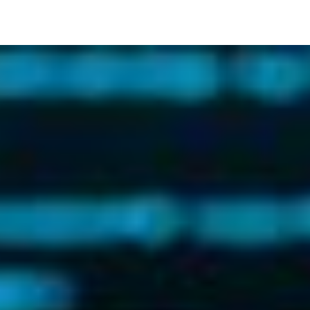
Image