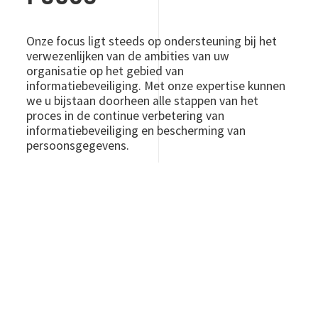
Onze focus ligt steeds op ondersteuning bij het
verwezenlijken van de ambities van uw
organisatie op het gebied van
informatiebeveiliging. Met onze expertise kunnen
we u bijstaan doorheen alle stappen van het
proces in de continue verbetering van
informatiebeveiliging en bescherming van
persoonsgegevens.
WENST U DIRECT CONTACT?
KLIK DAN HIER 📞
DIENSTEN