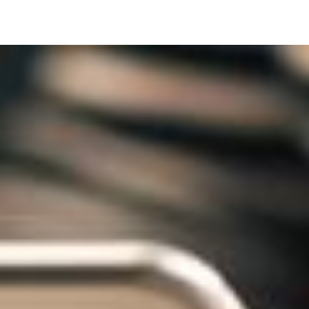
Image