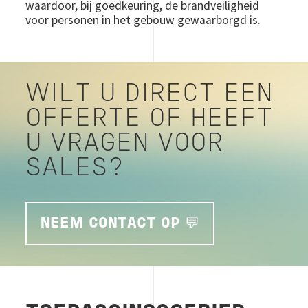
waardoor, bij goedkeuring, de brandveiligheid
voor personen in het gebouw gewaarborgd is.
WILT U DIRECT EEN
OFFERTE OF HEEFT
U VRAGEN VOOR
SALES?
NEEM CONTACT OP 💬