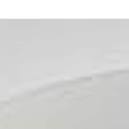
Image