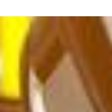
Image