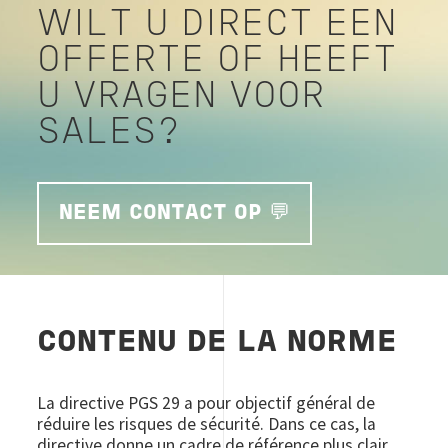
WILT U DIRECT EEN
OFFERTE OF HEEFT
U VRAGEN VOOR
SALES?
NEEM CONTACT OP 💬
CONTENU DE LA NORME
La directive PGS 29 a pour objectif général de
réduire les risques de sécurité. Dans ce cas, la
directive donne un cadre de référence plus clair