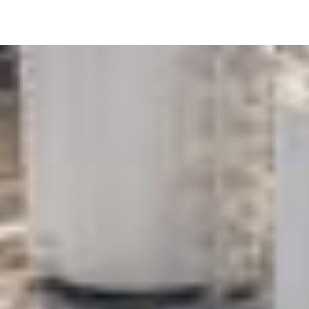
Image