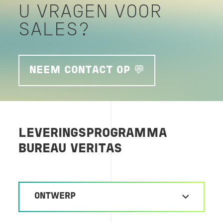
U VRAGEN VOOR
SALES?
NEEM CONTACT OP 💬
LEVERINGSPROGRAMMA
BUREAU VERITAS
ONTWERP