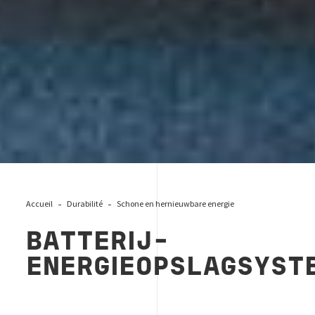
Accueil
Durabilité
Schone en hernieuwbare energie
BATTERIJ-
ENERGIEOPSLAGSYST