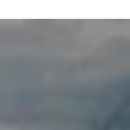
Image