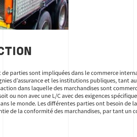
CTION
 de parties sont impliquées dans le commerce intern
ies d’assurance et les institutions publiques, tant au
saction dans laquelle des marchandises sont commerci
 soit ou non avec une L/C avec des exigences spécifiq
ns le monde. Les différentes parties ont besoin de l
rantie de la conformité des marchandises, par tant un 