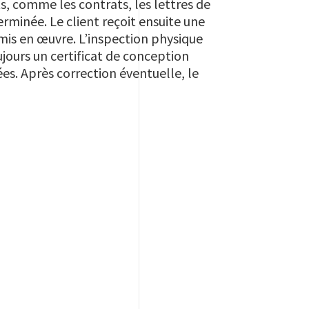
s, comme les contrats, les lettres de
erminée. Le client reçoit ensuite une
t mis en œuvre. L’inspection physique
oujours un certificat de conception
ées. Après correction éventuelle, le