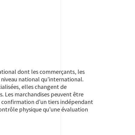
ational dont les commerçants, les
 niveau national qu’international.
alisées, elles changent de
ues. Les marchandises peuvent être
a confirmation d’un tiers indépendant
contrôle physique qu’une évaluation