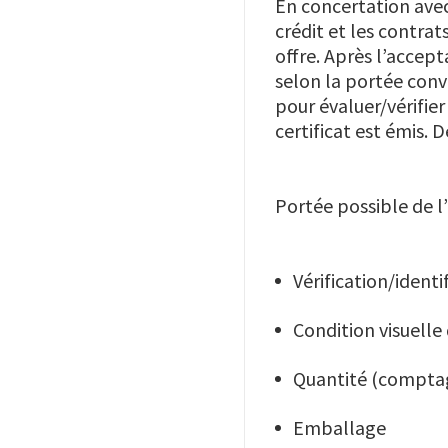
En concertation avec
crédit et les contrat
offre. Après l’accept
selon la portée conve
pour évaluer/vérifier
certificat est émis. D
Portée possible de l’
Vérification/identi
Condition visuell
Quantité (comptag
Emballage