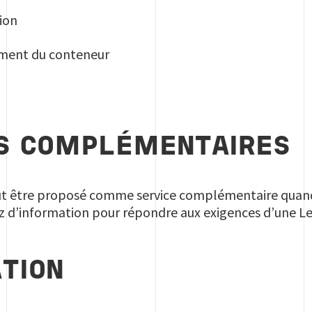
ion
ement du conteneur
S COMPLÉMENTAIRES
eut être proposé comme service complémentaire quand
z d’information pour répondre aux exigences d’une Let
TION