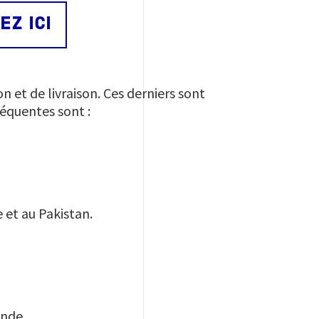
EZ ICI
et de livraison. Ces derniers sont
réquentes sont :
et au Pakistan.
Inde