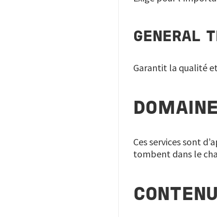
GENERAL T
Garantit la qualité e
DOMAINE
Ces services sont d’
tombent dans le ch
CONTEN