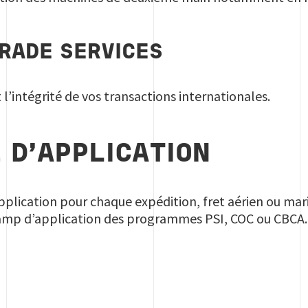
RADE SERVICES
t l’intégrité de vos transactions internationales.
 D’APPLICATION
application pour chaque expédition, fret aérien ou ma
amp d’application des programmes PSI, COC ou CBCA.
U