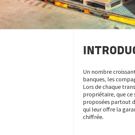
INTRODU
Un nombre croissant
banques, les compagn
Lors de chaque tran
propriétaire, que ce
proposées partout da
qui leur offre la ga
chiffrée.