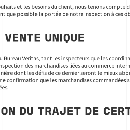
uhaits et les besoins du client, nous tenons compte d
t que possible la portée de notre inspection à ces ob
E VENTE UNIQUE
u Bureau Veritas, tant les inspecteurs que les coordi
inspection des marchandises liées au commerce interna
anière dont les défis de ce dernier seront le mieux abor
une confirmation que les marchandises commandées s
ées.
ION DU TRAJET DE CERT