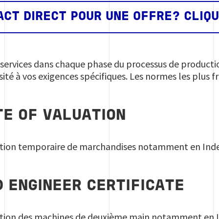
CT DIRECT POUR UNE OFFRE? CLIQU
ervices dans chaque phase du processus de production 
ité à vos exigences spécifiques. Les normes les plus f
TE OF VALUATION
ation temporaire de marchandises notamment en Inde 
 ENGINEER CERTIFICATE
ation des machines de deuxième main notamment en 