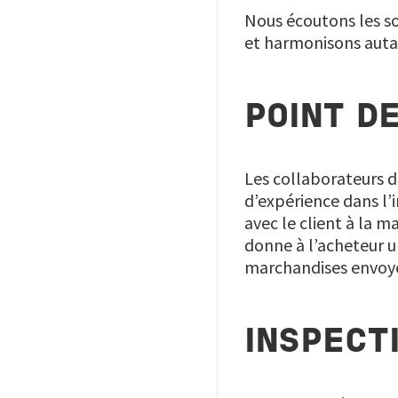
Nous écoutons les so
et harmonisons autan
POINT D
Les collaborateurs d
d’expérience dans l’
avec le client à la m
donne à l’acheteur 
marchandises envoy
INSPECT