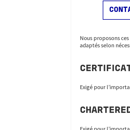
CONTA
Nous proposons ces s
adaptés selon nécess
CERTIFICA
Exigé pour l’import
CHARTERED
Exigé pour l’import