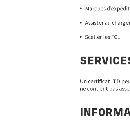
Marques d’expédit
Assister au charg
Sceller les FCL
SERVICE
Un certificat ITD p
ne contient pas asse
INFORMA