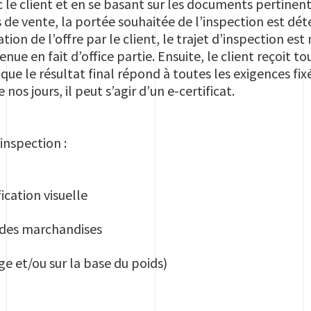
 le client et en se basant sur les documents pertinent
s de vente, la portée souhaitée de l’inspection est dét
ation de l’offre par le client, le trajet d’inspection es
nue en fait d’office partie. Ensuite, le client reçoit t
 que le résultat final répond à toutes les exigences fix
e nos jours, il peut s’agir d’un e-certificat.
inspection :
fication visuelle
e des marchandises
e et/ou sur la base du poids)