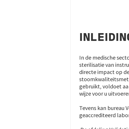
INLEIDIN
In de medische secto
sterilisatie van ins
directe impact op de
stoomkwaliteitsmeti
gebruikt, voldoet a
wijze voor u uitvoere
Tevens kan bureau Ve
geaccrediteerd labo