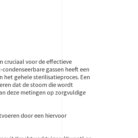
m cruciaal voor de effectieve
iet-condenseerbare gassen heeft een
 het gehele sterilisatieproces. Een
eren dat de stoom die wordt
 kan deze metingen op zorgvuldige
itvoeren door een hiervoor