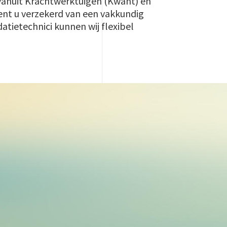
n vanuit Krachtwerktuigen (Kwant) en
ent u verzekerd van een vakkundig
tietechnici kunnen wij flexibel