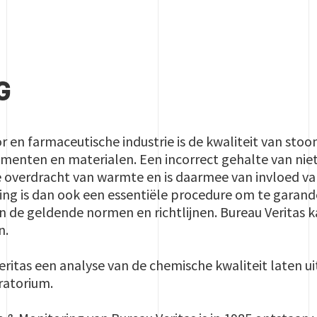
G
r en farmaceutische industrie is de kwaliteit van stoo
trumenten en materialen. Een incorrect gehalte van n
 overdracht van warmte en is daarmee van invloed van
ng is dan ook een essentiële procedure om te garand
an de geldende normen en richtlijnen. Bureau Veritas
n.
ritas een analyse van de chemische kwaliteit laten u
ratorium.