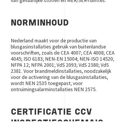
van gevaarlijke stoffen en MER/SER-ruimtes.
NORMINHOUD
Nederland maakt voor de productie van
blusgasinstallaties gebruik van buitenlandse
voorschriften, zoals de CEA 4007; CEA 4008; CEA
4045; ISO 6183; NEN-EN 15004; NEN-ISO 14520;
NFPA 12; NFPA 2001; VdS 2093; VdS 2380; VdS
2381. Voor brandmeldinstallaties, noodzakelijk
voor de activering van de blusgasinstallaties,
wordt NEN 2535 toegepast; voor
ontruimingsalarminstallaties NEN 2575.
CERTIFICATIE CCV
INSPECTIESCHEMA’S