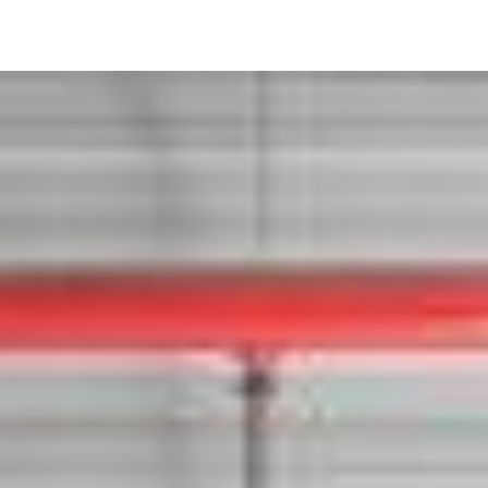
Image