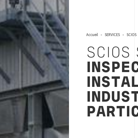
Accueil
SERVICES
SCIOS
SCIOS
INSPE
INSTA
INDUS
PARTI