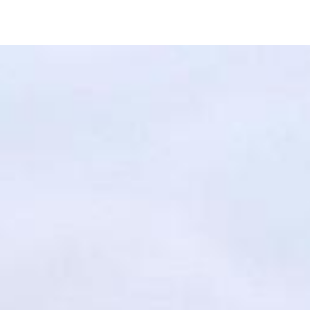
Image