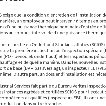
OS exige que la condition d’entretien de l’installation
manière, un employeur peut intervenir à temps en prése
ations d’une puissance thermique nominale d’entrée de
tions au combustible solide d’une puissance thermiqu
atie Inspectie en Onderhoud Stookinstallaties (SCIOS) 
ffectue la première inspection ou l’inspection spéciale (
e (PO - periodiek onderhoud) et les inspections périod
chauffage et de quelle manière. Dans les nouvelles insta
rt de base (BV – basisverslag), un inspecteur EBI (VIS
ême. D’autre part, un dossier d’installation est néces
dustrial Services fait partie du Bureau Veritas Inspect
s instances agréées et certifiées SCIOS pour l’exécuti
compétents et qualifiés (inspecteurs EBI). Ils ont une
 production dans votre branche.