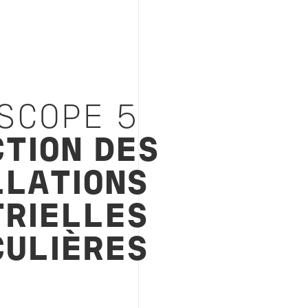
 SCOPE 5
CTION DES
LLATIONS
TRIELLES
CULIÈRES