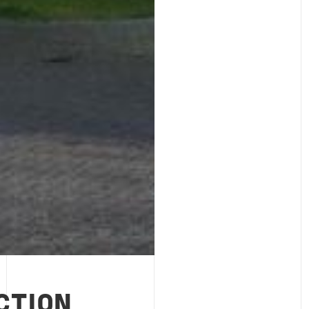
CTION