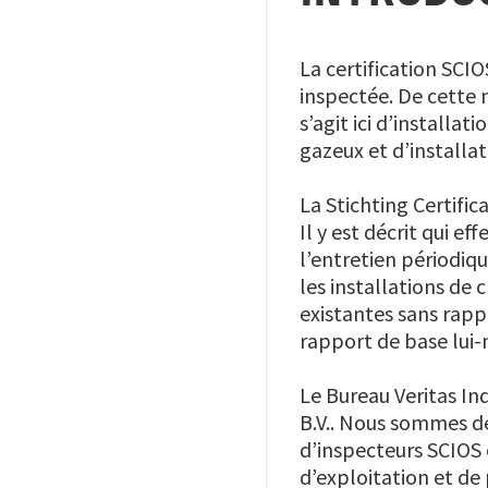
La certification SCI
inspectée. De cette 
s’agit ici d’install
gazeux et d’installa
La Stichting Certific
Il y est décrit qui e
l’entretien périodiqu
les installations de 
existantes sans rappo
rapport de base lui-m
Le Bureau Veritas In
B.V.. Nous sommes de
d’inspecteurs SCIOS 
d’exploitation et de