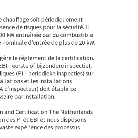
 de chauffage soit périodiquement
nce de risques pour la sécurité. Il
 100 kW entraînée par du combustible
e nominale d’entrée de plus de 20 kW.
gère le règlement de la certification.
EBI - eerste of bijzondere inspectie),
iques (PI - periodieke inspecties) sur
llations et les installations
A d’inspecteur) doit établir ce
saire par installation.
ion and Certification The Netherlands
on des PI et EBI et nous disposons
 vaste expérience des processus