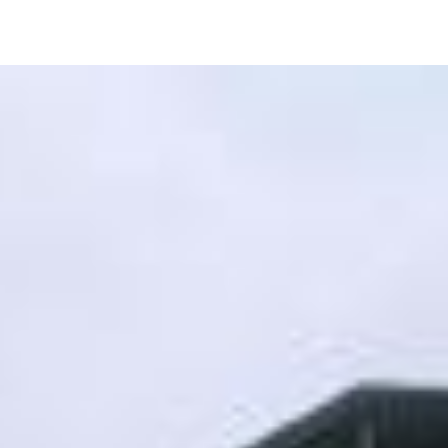
Image