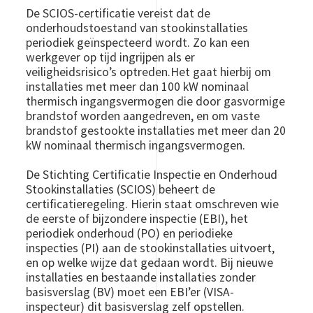
De SCIOS-certificatie vereist dat de
onderhoudstoestand van stookinstallaties
periodiek geïnspecteerd wordt. Zo kan een
werkgever op tijd ingrijpen als er
veiligheidsrisico’s optreden.Het gaat hierbij om
installaties met meer dan 100 kW nominaal
thermisch ingangsvermogen die door gasvormige
brandstof worden aangedreven, en om vaste
brandstof gestookte installaties met meer dan 20
kW nominaal thermisch ingangsvermogen.
De Stichting Certificatie Inspectie en Onderhoud
Stookinstallaties (SCIOS) beheert de
certificatieregeling. Hierin staat omschreven wie
de eerste of bijzondere inspectie (EBI), het
periodiek onderhoud (PO) en periodieke
inspecties (PI) aan de stookinstallaties uitvoert,
en op welke wijze dat gedaan wordt. Bij nieuwe
installaties en bestaande installaties zonder
basisverslag (BV) moet een EBI’er (VISA-
inspecteur) dit basisverslag zelf opstellen.