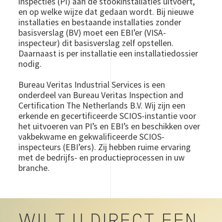
inspecties (PI) aan de stookinstallaties uitvoert,
en op welke wijze dat gedaan wordt. Bij nieuwe
installaties en bestaande installaties zonder
basisverslag (BV) moet een EBI’er (VISA-
inspecteur) dit basisverslag zelf opstellen.
Daarnaast is per installatie een installatiedossier
nodig.
Bureau Veritas Industrial Services is een
onderdeel van Bureau Veritas Inspection and
Certification The Netherlands B.V. Wij zijn een
erkende en gecertificeerde SCIOS-instantie voor
het uitvoeren van PI’s en EBI’s en beschikken over
vakbekwame en gekwalificeerde SCIOS-
inspecteurs (EBI’ers). Zij hebben ruime ervaring
met de bedrijfs- en productieprocessen in uw
branche.
WILT U DIRECT EEN