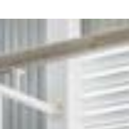
Image