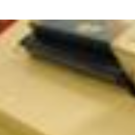
Image