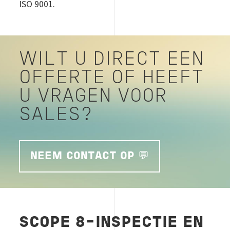
ISO 9001.
WILT U DIRECT EEN
OFFERTE OF HEEFT
U VRAGEN VOOR
SALES?
NEEM CONTACT OP 💬
SCOPE 8-INSPECTIE EN