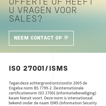
OFFERTE OF HEEFT
U VRAGEN VOOR
SALES?
NEEM CONTACT OP 💬
ISO 27001/ISMS
Tegen deze achtergrond ontstond in 2005 de
Engelse norm BS 7799-2. De internationale
certificatienorm ISO 27001 (informatiebeveiliging)
kwam hieruit voort. Deze norm is internationaal
bekend onder de naam ISMS (Information Security