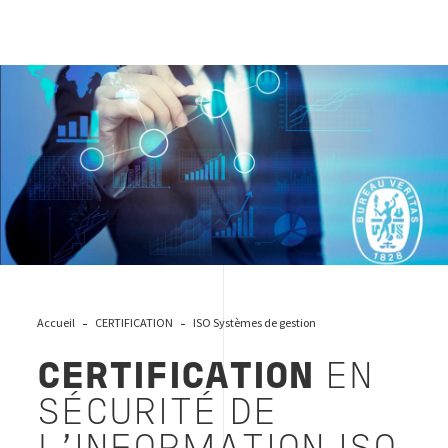
CERTIFICATION EN SÉCURITÉ DE L'INFORMATION
ISO 27001/ISMS
Accueil
CERTIFICATION
ISO Systèmes de gestion
CERTIFICATION
EN
SÉCURITÉ DE