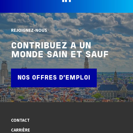
REJOIGNEZ-NOUS
CONTRIBUEZ A UN
MONDE SAIN ET SAUF
NOS OFFRES D'EMPLOI
CONTACT
CARRIÈRE