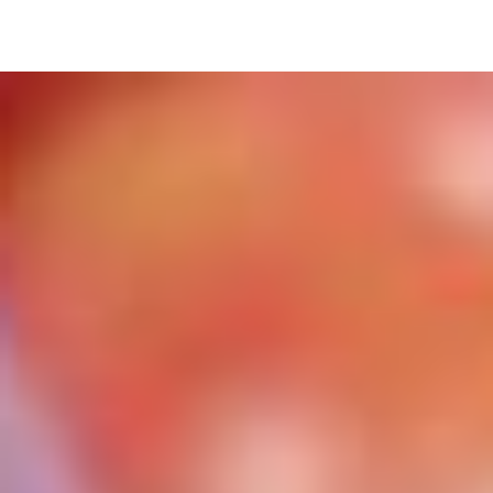
Image