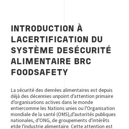
INTRODUCTION À
LACERTIFICATION DU
SYSTÈME DESÉCURITÉ
ALIMENTAIRE BRC
FOODSAFETY
La sécurité des denrées alimentaires est depuis
déjà des décennies unpoint d’attention primaire
d’organisations actives dans le monde
entiercomme les Nations unies ou l’Organisation
mondiale de la santé (OMS),d’autorités publiques
nationales, d’ONG, de groupements d’intérêts
etde l’industrie alimentaire. Cette attention est