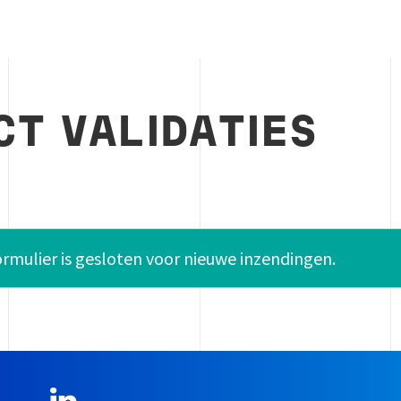
CT VALIDATIES
ht
 formulier is gesloten voor nieuwe inzendingen.
LinkedIn