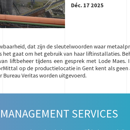
Déc. 17 2025
uwbaarheid, dat zijn de sleutelwoorden waar metaalpr
 het gaat om het gebruik van haar liftinstallaties. 
an liftbeheer tijdens een gesprek met Lode Maes. In
rMittal op de productielocatie in Gent kent als geen
oor Bureau Veritas worden uitgevoerd.
 MANAGEMENT SERVICES