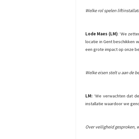
Welke rol spelen liftinstalla
Lode Maes (LM)
: ‘We zette
locatie in Gent beschikken we
een grote impact op onze bed
Welke eisen stelt u aan de b
LM:
‘We verwachten dat de l
installatie waardoor we gen
Over veiligheid gesproken, w