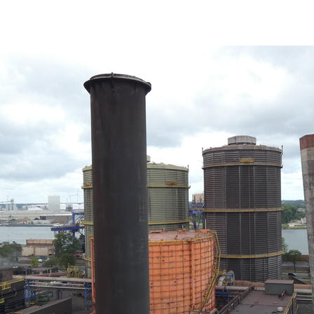
ArcelorMittal article photo