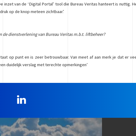
De inzet van de ‘Digital Portal’ tool die Bureau Veritas hanteert is nuttig.
én druk op de knop meteen zichtbaar.’
en de dienstverlening van Bureau Veritas m.b.t. liftbeheer?
taat op punt en is zeer betrouwbaar. Van meet af aan merk je dat er veel
 een duidelijk verslag met terechte opmerkingen’
LinkedIn