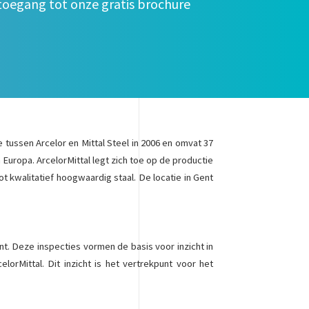
 toegang tot onze gratis brochure
e tussen Arcelor en Mittal Steel in 2006 en omvat 37
n Europa. ArcelorMittal legt zich toe op de productie
 kwalitatief hoogwaardig staal. De locatie in Gent
Gent. Deze inspecties vormen de basis voor inzicht in
elorMittal. Dit inzicht is het vertrekpunt voor het