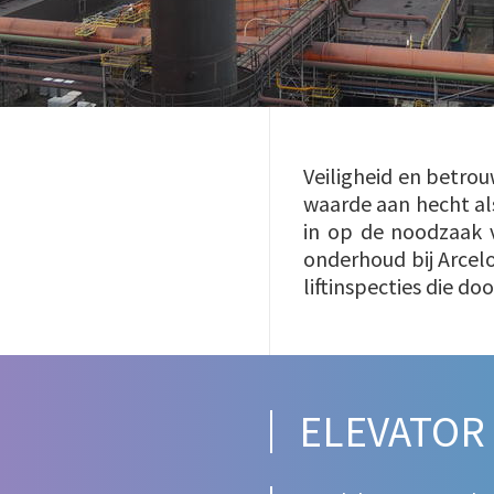
Veiligheid en betro
waarde aan hecht als
in op de noodzaak v
onderhoud bij Arcelo
liftinspecties die d
ELEVATOR