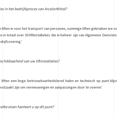
ties in het bedrijfsproces van ArcelorMittal?
n liften in voor het transport van personen, sommige liften gebruiken we 
 in totaal over 30 liftinstallaties die in beheer zijn van Algemene Diensten.
rijfsvoering.’
eschikbaarheid van uw liftinstallaties?
iften een hoge betrouwbaarheidslevel halen en technisch op punt blijv
oodzaakt zijn om vernieuwingen en aanpassingen door te voeren.’
elke eisen hanteert u op dit punt?