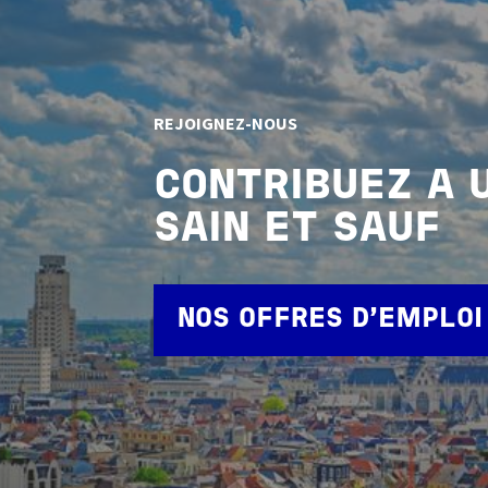
REJOIGNEZ-NOUS
CONTRIBUEZ A 
SAIN ET SAUF
NOS OFFRES D'EMPLOI