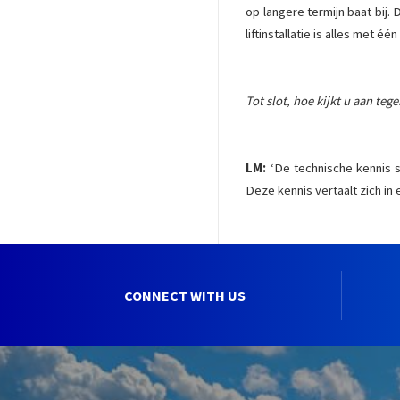
op langere termijn baat bij. 
liftinstallatie is alles met é
Tot slot, hoe kijkt u aan teg
LM:
‘De technische kennis s
Deze kennis vertaalt zich in
CONNECT WITH US