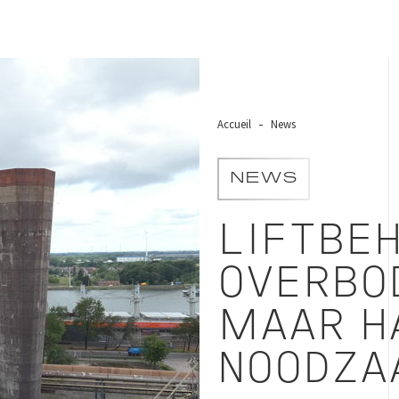
Accueil
News
NEWS
LIFTBEH
OVERBO
MAAR H
NOODZA