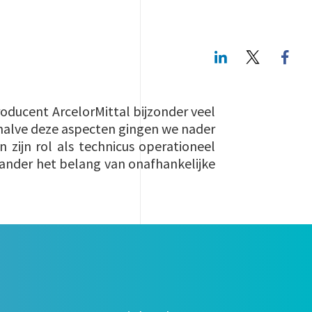
LinkedIn
Twitte
oducent ArcelorMittal bijzonder veel
Behalve deze aspecten gingen we nader
 zijn rol als technicus operationeel
 ander het belang van onafhankelijke