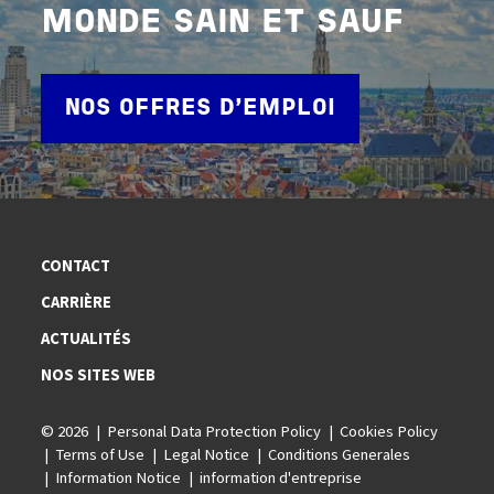
MONDE SAIN ET SAUF
NOS OFFRES D'EMPLOI
CONTACT
CARRIÈRE
ACTUALITÉS
NOS SITES WEB
© 2026
Personal Data Protection Policy
Cookies Policy
Terms of Use
Legal Notice
Conditions Generales
Information Notice
information d'entreprise