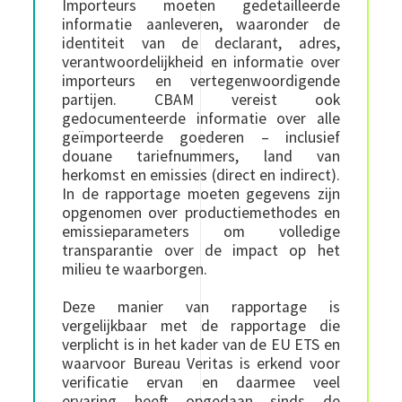
Importeurs moeten gedetailleerde
informatie aanleveren, waaronder de
identiteit van de declarant, adres,
verantwoordelijkheid en informatie over
importeurs en vertegenwoordigende
partijen. CBAM vereist ook
gedocumenteerde informatie over alle
geïmporteerde goederen – inclusief
douane tariefnummers, land van
herkomst en emissies (direct en indirect).
In de rapportage moeten gegevens zijn
opgenomen over productiemethodes en
emissieparameters om volledige
transparantie over de impact op het
milieu te waarborgen.
Deze manier van rapportage is
vergelijkbaar met de rapportage die
verplicht is in het kader van de EU ETS en
waarvoor Bureau Veritas is erkend voor
verificatie ervan en daarmee veel
ervaring heeft opgedaan sinds de