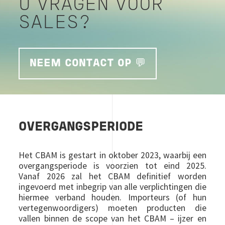
U VRAGEN VOOR
SALES?
NEEM CONTACT OP 💬
OVERGANGSPERIODE
Het CBAM is gestart in oktober 2023, waarbij een
overgangsperiode is voorzien tot eind 2025.
Vanaf 2026 zal het CBAM definitief worden
ingevoerd met inbegrip van alle verplichtingen die
hiermee verband houden. Importeurs (of hun
vertegenwoordigers) moeten producten die
vallen binnen de scope van het CBAM –
ijzer en