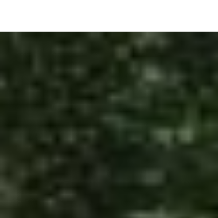
Image